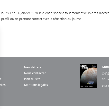
oi 78-17 du 6 janvier 1978, le client dispose à tout moment d'un droit d'accès et
profil, ou de prendre contact avec la rédaction du journal.
Numé
Newsletters
Nous contacter
CNRS
n
Plan du site
n°32
lles
Mentions légales
Voir 