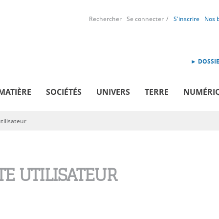
Rechercher
Se connecter
S'inscrire
Nos 
► DOSSIE
MATIÈRE
SOCIÉTÉS
UNIVERS
TERRE
NUMÉRI
ilisateur
E UTILISATEUR