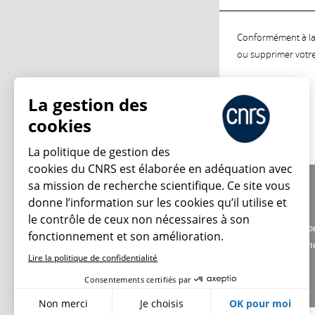
Conformément à la l
ou supprimer votre 
La gestion des
cookies
La politique de gestion des
cookies du CNRS est élaborée en adéquation avec
sa mission de recherche scientifique. Ce site vous
À propos
donne l’information sur les cookies qu’il utilise et
Équipe / crédits
le contrôle de ceux non nécessaires à son
Charte d'utilisatio
fonctionnement et son amélioration.
Données personne
Lire la politique de confidentialité
Consentements certifiés par
Non merci
Je choisis
OK pour moi