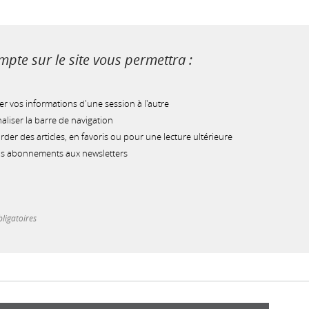
pte sur le site vous permettra :
r vos informations d'une session à l'autre
liser la barre de navigation
der des articles, en favoris ou pour une lecture ultérieure
os abonnements aux newsletters
ligatoires