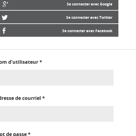
Se connecter avec Google
Se connecter avec Twitter
Se connecter avec Facebook
om d'utilisateur
*
dresse de courriel
*
ot de passe
*