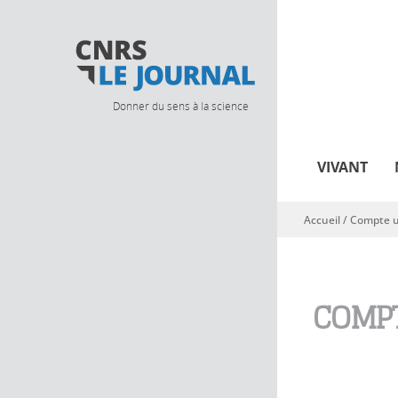
Donner du sens à la science
VIVANT
Accueil
/
Compte ut
Vous êtes ici
COMPT