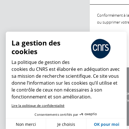
Conformément à la l
ou supprimer votre 
La gestion des
cookies
La politique de gestion des
cookies du CNRS est élaborée en adéquation avec
sa mission de recherche scientifique. Ce site vous
À propos
donne l’information sur les cookies qu’il utilise et
Équipe / crédits
le contrôle de ceux non nécessaires à son
Charte d'utilisatio
fonctionnement et son amélioration.
Données personne
Lire la politique de confidentialité
Consentements certifiés par
Non merci
Je choisis
OK pour moi