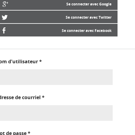
Se connecter avec Google
Se connecter avec Twitter
Se connecter avec Facebook
om d'utilisateur
*
dresse de courriel
*
ot de passe
*