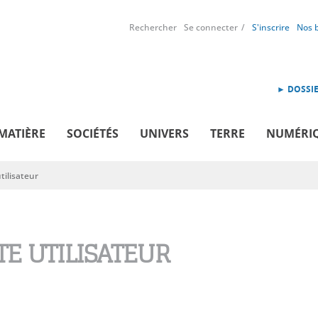
Rechercher
Se connecter
S'inscrire
Nos 
► DOSSIE
MATIÈRE
SOCIÉTÉS
UNIVERS
TERRE
NUMÉRI
ilisateur
E UTILISATEUR