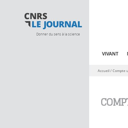
Donner du sens à la science
VIVANT
Accueil
/
Compte ut
Vous êtes ici
COMPT