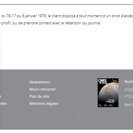
oi 78-17 du 6 janvier 1978, le client dispose à tout moment d'un droit d'accès et
profil, ou de prendre contact avec la rédaction du journal.
Numé
Newsletters
Nous contacter
CNRS
n
Plan du site
n°32
lles
Mentions légales
Voir 