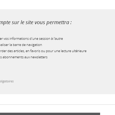
pte sur le site vous permettra :
r vos informations d'une session à l'autre
liser la barre de navigation
der des articles, en favoris ou pour une lecture ultérieure
os abonnements aux newsletters
ligatoires