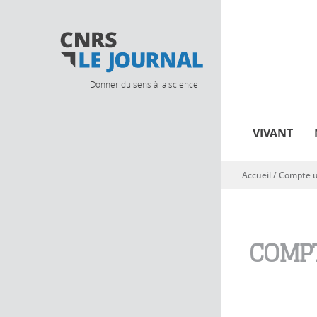
Donner du sens à la science
VIVANT
Accueil
/
Compte ut
Vous êtes ici
COMPT