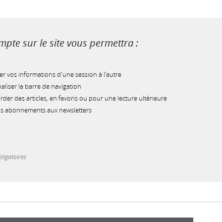
pte sur le site vous permettra :
r vos informations d'une session à l'autre
liser la barre de navigation
der des articles, en favoris ou pour une lecture ultérieure
os abonnements aux newsletters
ligatoires