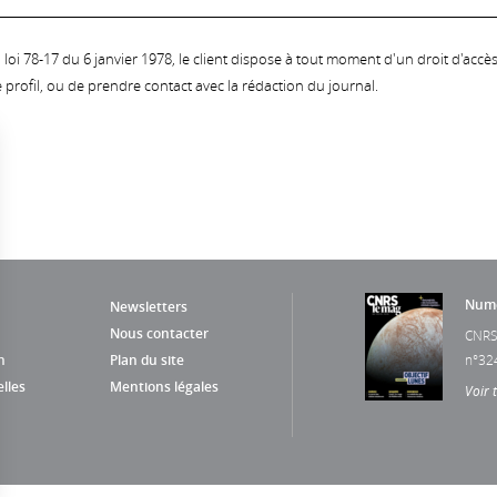
oi 78-17 du 6 janvier 1978, le client dispose à tout moment d'un droit d'accès et
profil, ou de prendre contact avec la rédaction du journal.
Numé
Newsletters
Nous contacter
CNRS
n
Plan du site
n°32
lles
Mentions légales
Voir 