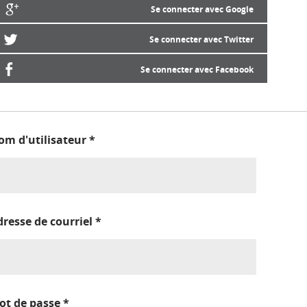
Se connecter avec Google
Se connecter avec Twitter
Se connecter avec Facebook
om d'utilisateur
*
dresse de courriel
*
ot de passe
*