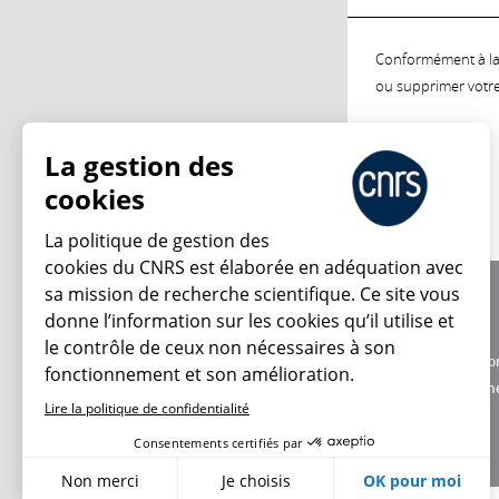
Conformément à la l
ou supprimer votre 
La gestion des
cookies
La politique de gestion des
cookies du CNRS est élaborée en adéquation avec
sa mission de recherche scientifique. Ce site vous
À propos
donne l’information sur les cookies qu’il utilise et
Équipe / crédits
le contrôle de ceux non nécessaires à son
Charte d'utilisatio
fonctionnement et son amélioration.
Données personne
Lire la politique de confidentialité
Consentements certifiés par
Non merci
Je choisis
OK pour moi