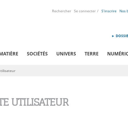
Rechercher
Se connecter
S'inscrire
Nos 
► DOSSIE
MATIÈRE
SOCIÉTÉS
UNIVERS
TERRE
NUMÉRI
ilisateur
E UTILISATEUR