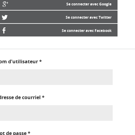
Se connecter avec Google
Se connecter avec Twitter
Se connecter avec Facebook
om d'utilisateur
*
dresse de courriel
*
ot de passe
*