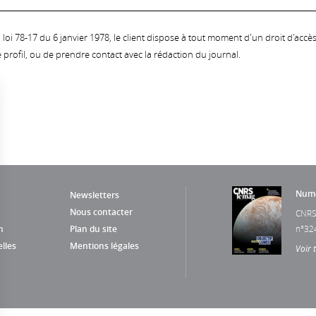
oi 78-17 du 6 janvier 1978, le client dispose à tout moment d'un droit d'accès et
profil, ou de prendre contact avec la rédaction du journal.
Numé
Newsletters
Nous contacter
CNRS
n
Plan du site
n°32
lles
Mentions légales
Voir 