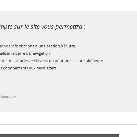
pte sur le site vous permettra :
r vos informations d'une session à l'autre
liser la barre de navigation
der des articles, en favoris ou pour une lecture ultérieure
os abonnements aux newsletters
ligatoires