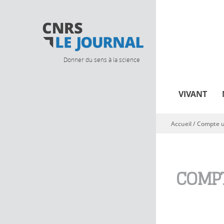
Donner du sens à la science
VIVANT
Accueil
/
Compte ut
Vous êtes ici
COMPT