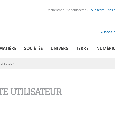
Rechercher
Se connecter
S'inscrire
Nos 
► DOSSIE
MATIÈRE
SOCIÉTÉS
UNIVERS
TERRE
NUMÉRI
ilisateur
E UTILISATEUR