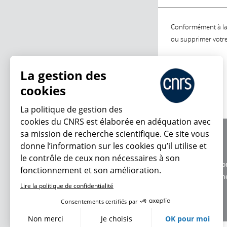
Conformément à la l
ou supprimer votre 
La gestion des
cookies
La politique de gestion des
cookies du CNRS est élaborée en adéquation avec
sa mission de recherche scientifique. Ce site vous
À propos
donne l’information sur les cookies qu’il utilise et
Équipe / crédits
le contrôle de ceux non nécessaires à son
Charte d'utilisatio
fonctionnement et son amélioration.
Données personne
Lire la politique de confidentialité
Consentements certifiés par
Non merci
Je choisis
OK pour moi