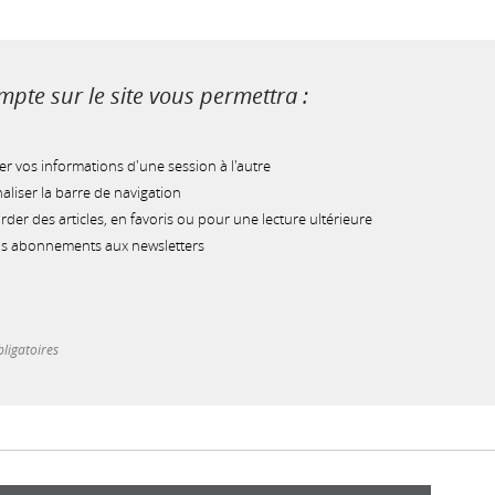
pte sur le site vous permettra :
r vos informations d'une session à l'autre
liser la barre de navigation
der des articles, en favoris ou pour une lecture ultérieure
os abonnements aux newsletters
ligatoires