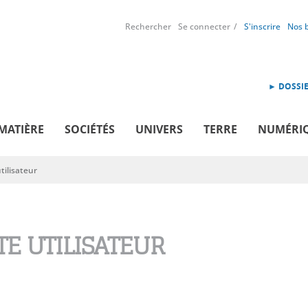
Rechercher
Se connecter
S'inscrire
Nos 
► DOSSIE
MATIÈRE
SOCIÉTÉS
UNIVERS
TERRE
NUMÉRI
ilisateur
E UTILISATEUR