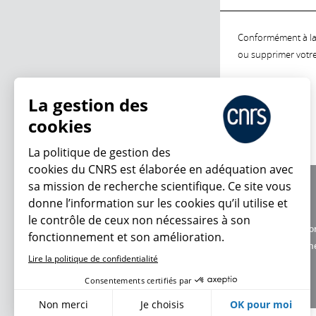
Conformément à la l
ou supprimer votre 
La gestion des
cookies
La politique de gestion des
cookies du CNRS est élaborée en adéquation avec
sa mission de recherche scientifique. Ce site vous
À propos
donne l’information sur les cookies qu’il utilise et
Équipe / crédits
le contrôle de ceux non nécessaires à son
Charte d'utilisatio
fonctionnement et son amélioration.
Données personne
Lire la politique de confidentialité
Consentements certifiés par
Non merci
Je choisis
OK pour moi