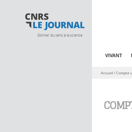
Donner du sens à la science
VIVANT
Accueil
/
Compte ut
Vous êtes ici
COMPT