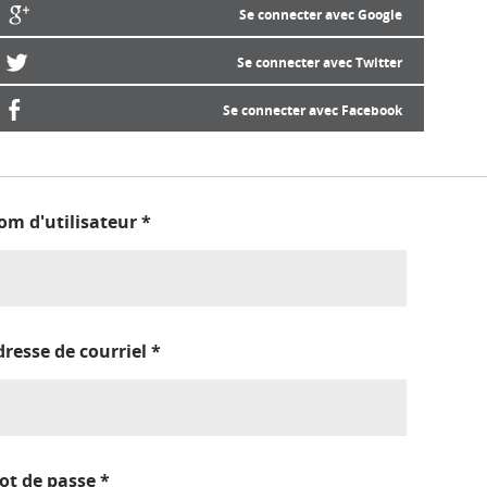
Se connecter avec Google
Se connecter avec Twitter
Se connecter avec Facebook
om d'utilisateur
*
dresse de courriel
*
ot de passe
*