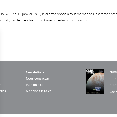
oi 78-17 du 6 janvier 1978, le client dispose à tout moment d'un droit d'accès et
profil, ou de prendre contact avec la rédaction du journal.
Numé
Newsletters
Nous contacter
CNRS
n
Plan du site
n°32
lles
Mentions légales
Voir 