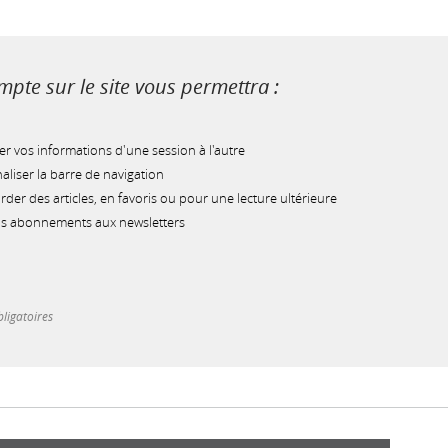
pte sur le site vous permettra :
r vos informations d'une session à l'autre
liser la barre de navigation
der des articles, en favoris ou pour une lecture ultérieure
os abonnements aux newsletters
ligatoires