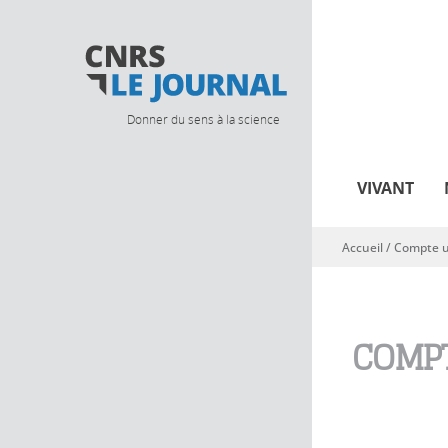
Donner du sens à la science
VIVANT
Accueil
/
Compte ut
Vous êtes ici
COMPT