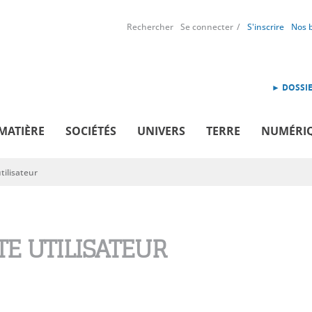
Rechercher
Se connecter
S'inscrire
Nos 
► DOSSIE
MATIÈRE
SOCIÉTÉS
UNIVERS
TERRE
NUMÉRI
ilisateur
E UTILISATEUR