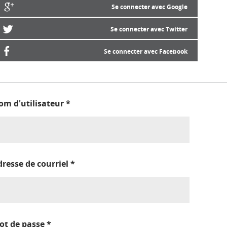
Se connecter avec Google
Se connecter avec Twitter
Se connecter avec Facebook
om d'utilisateur
*
dresse de courriel
*
ot de passe
*