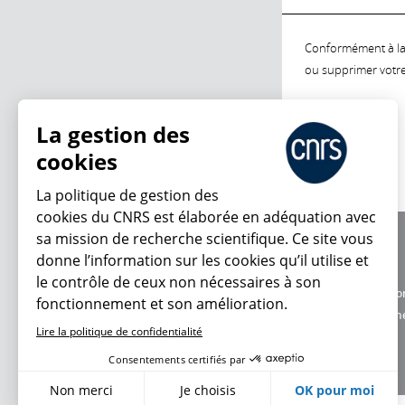
Conformément à la l
ou supprimer votre 
La gestion des
cookies
La politique de gestion des
cookies du CNRS est élaborée en adéquation avec
sa mission de recherche scientifique. Ce site vous
À propos
donne l’information sur les cookies qu’il utilise et
Équipe / crédits
le contrôle de ceux non nécessaires à son
Charte d'utilisatio
fonctionnement et son amélioration.
Données personne
Lire la politique de confidentialité
Consentements certifiés par
Non merci
Je choisis
OK pour moi