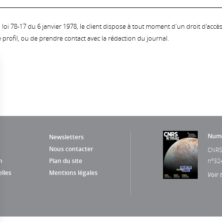
oi 78-17 du 6 janvier 1978, le client dispose à tout moment d'un droit d'accès et
profil, ou de prendre contact avec la rédaction du journal.
Numé
Newsletters
Nous contacter
CNRS
n
Plan du site
n°32
lles
Mentions légales
Voir 