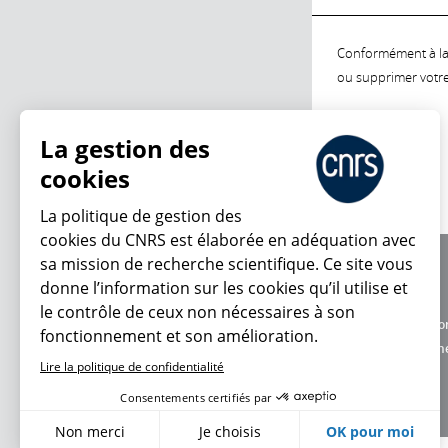
Conformément à la l
ou supprimer votre 
La gestion des
cookies
La politique de gestion des
cookies du CNRS est élaborée en adéquation avec
sa mission de recherche scientifique. Ce site vous
À propos
donne l’information sur les cookies qu’il utilise et
Équipe / crédits
le contrôle de ceux non nécessaires à son
Charte d'utilisatio
fonctionnement et son amélioration.
Données personne
Lire la politique de confidentialité
Consentements certifiés par
Non merci
Je choisis
OK pour moi