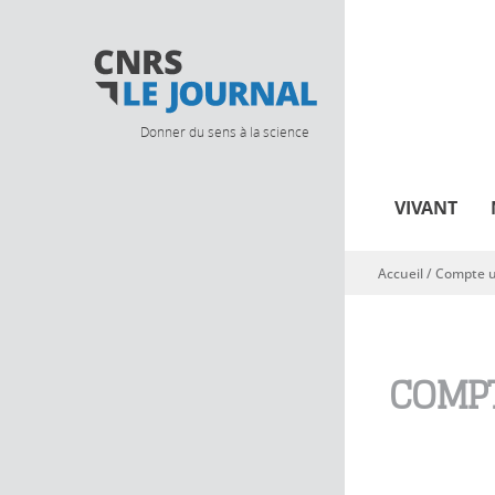
Donner du sens à la science
VIVANT
Accueil
/
Compte ut
Vous êtes ici
COMPT