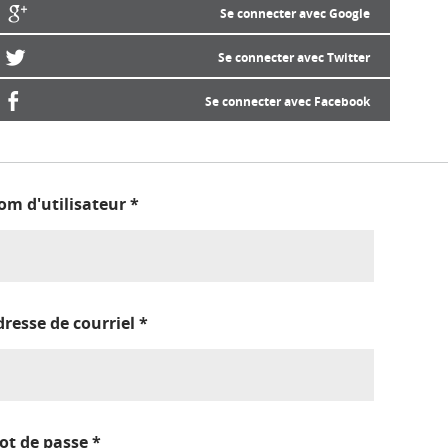
Se connecter avec Google
Se connecter avec Twitter
Se connecter avec Facebook
om d'utilisateur
*
dresse de courriel
*
ot de passe
*