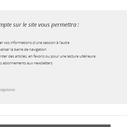
pte sur le site vous permettra :
r vos informations d'une session à l'autre
liser la barre de navigation
der des articles, en favoris ou pour une lecture ultérieure
os abonnements aux newsletters
ligatoires