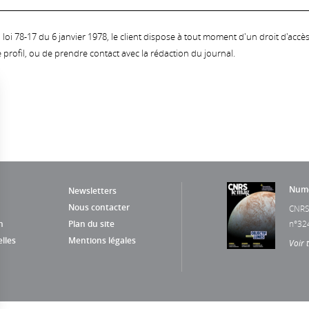
oi 78-17 du 6 janvier 1978, le client dispose à tout moment d'un droit d'accès et
profil, ou de prendre contact avec la rédaction du journal.
Numé
Newsletters
Nous contacter
CNRS
n
Plan du site
n°32
lles
Mentions légales
Voir 