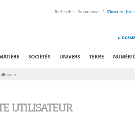
Rechercher
Se connecter
S'inscrire
Nos 
► DOSSIE
MATIÈRE
SOCIÉTÉS
UNIVERS
TERRE
NUMÉRI
ilisateur
E UTILISATEUR