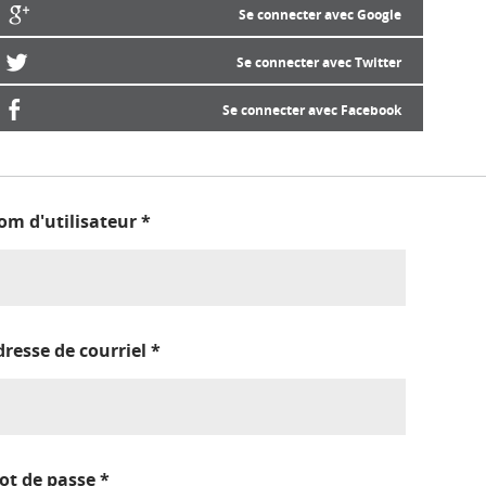
Se connecter avec Google
Se connecter avec Twitter
Se connecter avec Facebook
om d'utilisateur
*
dresse de courriel
*
ot de passe
*