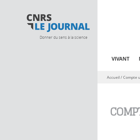
Donner du sens à la science
VIVANT
Accueil
/
Compte ut
Vous êtes ici
COMPT