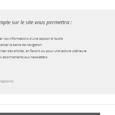
pte sur le site vous permettra :
r vos informations d'une session à l'autre
liser la barre de navigation
der des articles, en favoris ou pour une lecture ultérieure
os abonnements aux newsletters
ligatoires