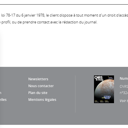
oi 78-17 du 6 janvier 1978, le client dispose à tout moment d'un droit d'accès et
profil, ou de prendre contact avec la rédaction du journal.
Numé
Newsletters
Nous contacter
CNRS
n
Plan du site
n°32
lles
Mentions légales
Voir 