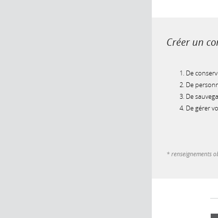
Créer un com
De conserve
De personna
De sauvegar
De gérer v
* renseignements ob