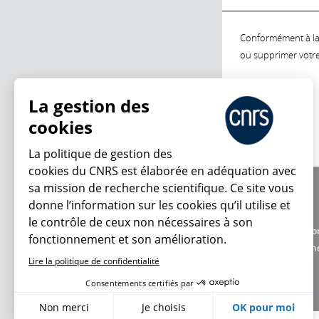
Conformément à la l
ou supprimer votre 
La gestion des
cookies
La politique de gestion des
cookies du CNRS est élaborée en adéquation avec
sa mission de recherche scientifique. Ce site vous
À propos
donne l’information sur les cookies qu’il utilise et
Équipe / crédits
le contrôle de ceux non nécessaires à son
Charte d'utilisatio
fonctionnement et son amélioration.
Données personne
Lire la politique de confidentialité
Consentements certifiés par
Non merci
Je choisis
OK pour moi