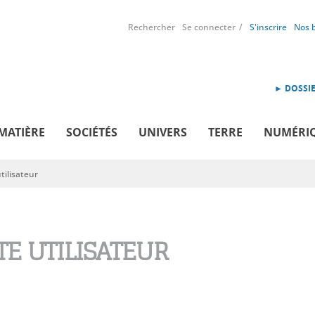
Rechercher
Se connecter
S'inscrire
Nos 
► DOSSIE
MATIÈRE
SOCIÉTÉS
UNIVERS
TERRE
NUMÉRI
ilisateur
E UTILISATEUR