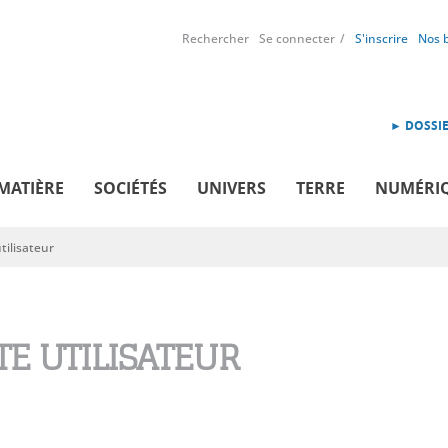
Rechercher
Se connecter
S'inscrire
Nos 
► DOSSIE
MATIÈRE
SOCIÉTÉS
UNIVERS
TERRE
NUMÉRI
ilisateur
E UTILISATEUR