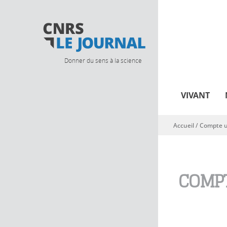
Donner du sens à la science
VIVANT
Accueil
/
Compte ut
Vous êtes ici
COMPT