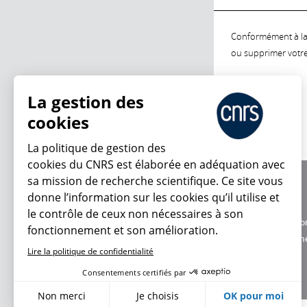
Conformément à la l
ou supprimer votre 
La gestion des
cookies
La politique de gestion des
cookies du CNRS est élaborée en adéquation avec
sa mission de recherche scientifique. Ce site vous
À propos
donne l’information sur les cookies qu’il utilise et
Équipe / crédits
le contrôle de ceux non nécessaires à son
Charte d'utilisatio
fonctionnement et son amélioration.
Données personne
Lire la politique de confidentialité
Consentements certifiés par
Non merci
Je choisis
OK pour moi