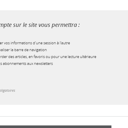
pte sur le site vous permettra :
r vos informations d'une session à l'autre
liser la barre de navigation
der des articles, en favoris ou pour une lecture ultérieure
os abonnements aux newsletters
ligatoires