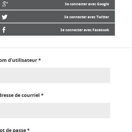
Se connecter avec Google
Se connecter avec Twitter
Se connecter avec Facebook
om d'utilisateur
*
dresse de courriel
*
ot de passe
*