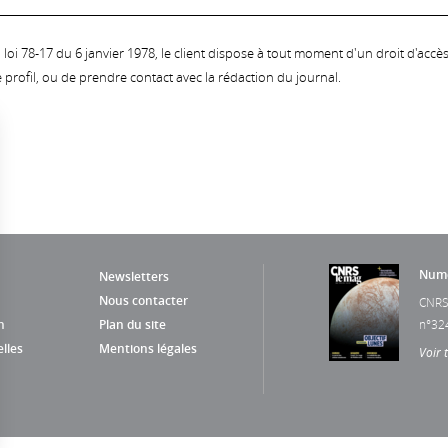
oi 78-17 du 6 janvier 1978, le client dispose à tout moment d'un droit d'accès et
profil, ou de prendre contact avec la rédaction du journal.
Numé
Newsletters
Nous contacter
CNRS
n
Plan du site
n°32
lles
Mentions légales
Voir 