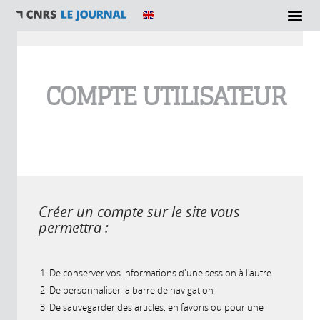
Vous êtes ici
COMPTE UTILISATEUR
Créer un compte sur le site vous
permettra :
De conserver vos informations d'une session à l'autre
De personnaliser la barre de navigation
De sauvegarder des articles, en favoris ou pour une