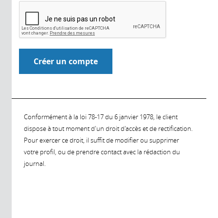
Conformément à la loi 78-17 du 6 janvier 1978, le client
dispose à tout moment d'un droit d'accès et de rectification.
Pour exercer ce droit, il suffit de modifier ou supprimer
votre profil, ou de prendre contact avec la rédaction du
journal.