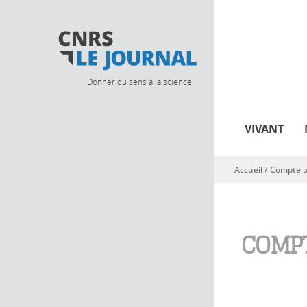
Donner du sens à la science
VIVANT
Accueil
/
Compte ut
Vous êtes ici
COMPT