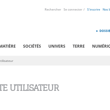
Rechercher
Se connecter
S'inscrire
Nos 
► DOSSIE
MATIÈRE
SOCIÉTÉS
UNIVERS
TERRE
NUMÉRI
ilisateur
E UTILISATEUR