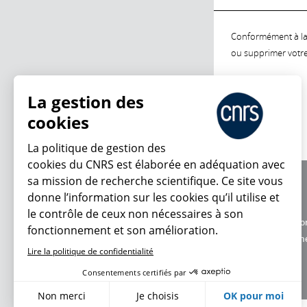
Conformément à la l
ou supprimer votre 
La gestion des
cookies
La politique de gestion des
cookies du CNRS est élaborée en adéquation avec
sa mission de recherche scientifique. Ce site vous
À propos
donne l’information sur les cookies qu’il utilise et
Équipe / crédits
le contrôle de ceux non nécessaires à son
Charte d'utilisatio
fonctionnement et son amélioration.
Données personne
Lire la politique de confidentialité
Consentements certifiés par
Non merci
Je choisis
OK pour moi