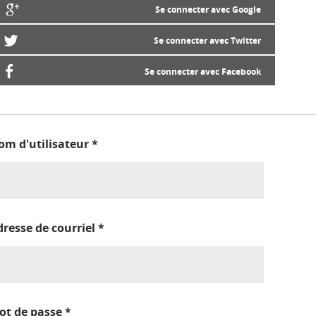
Se connecter avec Google
Se connecter avec Twitter
Se connecter avec Facebook
om d'utilisateur
*
dresse de courriel
*
ot de passe
*