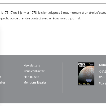
oi 78-17 du 6 janvier 1978, le client dispose à tout moment d'un droit d'accès et
profil, ou de prendre contact avec la rédaction du journal.
Numé
Newsletters
Nous contacter
CNRS
n
Plan du site
n°32
lles
Mentions légales
Voir 