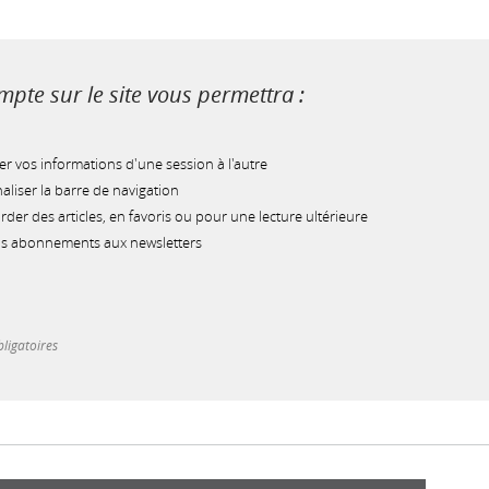
pte sur le site vous permettra :
r vos informations d'une session à l'autre
liser la barre de navigation
der des articles, en favoris ou pour une lecture ultérieure
os abonnements aux newsletters
ligatoires