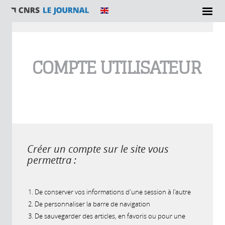
Vous êtes ici
COMPTE UTILISATEUR
Créer un compte sur le site vous
permettra :
De conserver vos informations d'une session à l'autre
De personnaliser la barre de navigation
De sauvegarder des articles, en favoris ou pour une