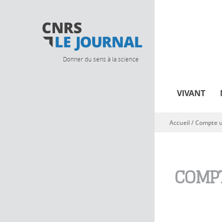
Donner du sens à la science
VIVANT
Accueil
/
Compte ut
Vous êtes ici
COMPT