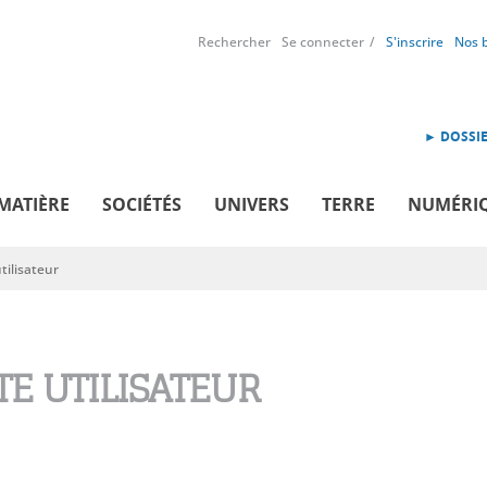
Rechercher
Se connecter
S'inscrire
Nos 
► DOSSIE
MATIÈRE
SOCIÉTÉS
UNIVERS
TERRE
NUMÉRI
ilisateur
E UTILISATEUR