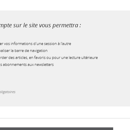
pte sur le site vous permettra :
r vos informations d'une session à l'autre
liser la barre de navigation
der des articles, en favoris ou pour une lecture ultérieure
os abonnements aux newsletters
ligatoires