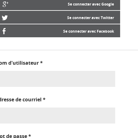
Se connecter avec Google
Se connecter avec Twitter
Se connecter avec Facebook
om d'utilisateur
*
dresse de courriel
*
ot de passe
*