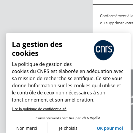
Conformément à la l
ou supprimer votre 
La gestion des
cookies
La politique de gestion des
cookies du CNRS est élaborée en adéquation avec
sa mission de recherche scientifique. Ce site vous
À propos
donne l’information sur les cookies qu’il utilise et
Équipe / crédits
le contrôle de ceux non nécessaires à son
Charte d'utilisatio
fonctionnement et son amélioration.
Données personne
Lire la politique de confidentialité
Consentements certifiés par
Non merci
Je choisis
OK pour moi