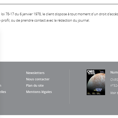
oi 78-17 du 6 janvier 1978, le client dispose à tout moment d'un droit d'accès et
profil, ou de prendre contact avec la rédaction du journal.
Numé
Newsletters
Nous contacter
CNRS
n
Plan du site
n°32
lles
Mentions légales
Voir 