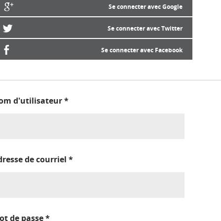
Se connecter avec Google
Se connecter avec Twitter
Se connecter avec Facebook
om d'utilisateur
*
dresse de courriel
*
ot de passe
*