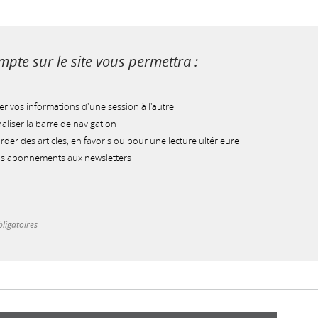
pte sur le site vous permettra :
r vos informations d'une session à l'autre
liser la barre de navigation
der des articles, en favoris ou pour une lecture ultérieure
os abonnements aux newsletters
ligatoires