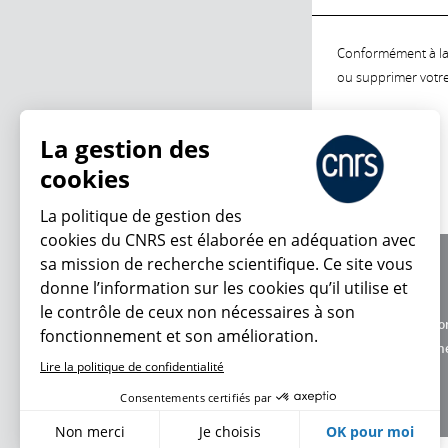
Conformément à la l
ou supprimer votre 
La gestion des
cookies
La politique de gestion des
cookies du CNRS est élaborée en adéquation avec
sa mission de recherche scientifique. Ce site vous
À propos
donne l’information sur les cookies qu’il utilise et
Équipe / crédits
le contrôle de ceux non nécessaires à son
Charte d'utilisatio
fonctionnement et son amélioration.
Données personne
Lire la politique de confidentialité
Consentements certifiés par
Non merci
Je choisis
OK pour moi