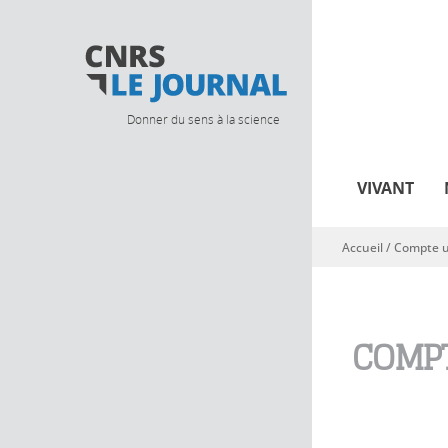
Donner du sens à la science
VIVANT
Accueil
/
Compte ut
Vous êtes ici
COMPT