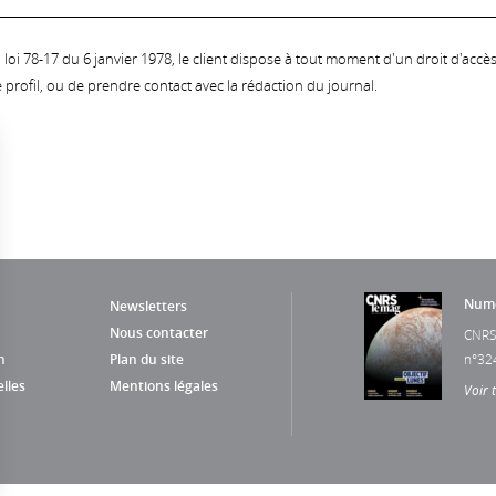
oi 78-17 du 6 janvier 1978, le client dispose à tout moment d'un droit d'accès et
profil, ou de prendre contact avec la rédaction du journal.
Numé
Newsletters
Nous contacter
CNRS
n
Plan du site
n°32
lles
Mentions légales
Voir 