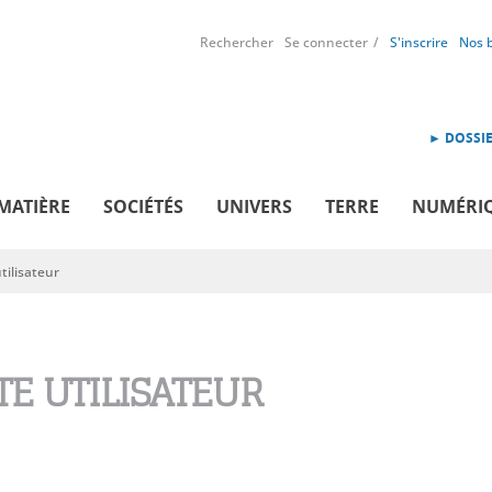
Rechercher
Se connecter
S'inscrire
Nos 
► DOSSIE
MATIÈRE
SOCIÉTÉS
UNIVERS
TERRE
NUMÉRI
ilisateur
E UTILISATEUR