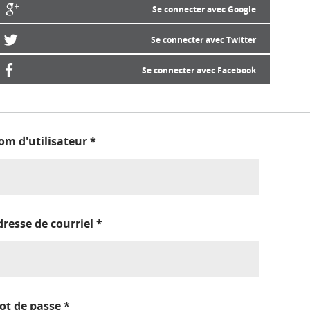
Se connecter avec Google
Se connecter avec Twitter
Se connecter avec Facebook
om d'utilisateur
*
dresse de courriel
*
ot de passe
*