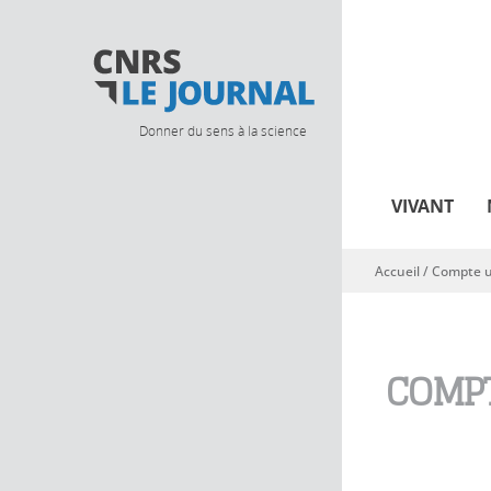
Donner du sens à la science
VIVANT
Accueil
/
Compte ut
Vous êtes ici
COMPT