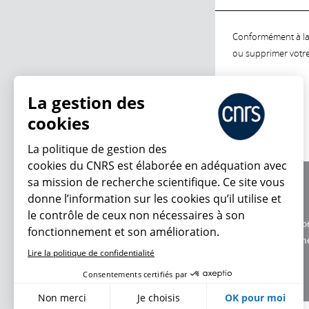
Conformément à la l
ou supprimer votre 
La gestion des
cookies
La politique de gestion des
cookies du CNRS est élaborée en adéquation avec
sa mission de recherche scientifique. Ce site vous
À propos
donne l’information sur les cookies qu’il utilise et
Équipe / crédits
le contrôle de ceux non nécessaires à son
Charte d'utilisatio
fonctionnement et son amélioration.
Données personne
Lire la politique de confidentialité
Consentements certifiés par
Non merci
Je choisis
OK pour moi