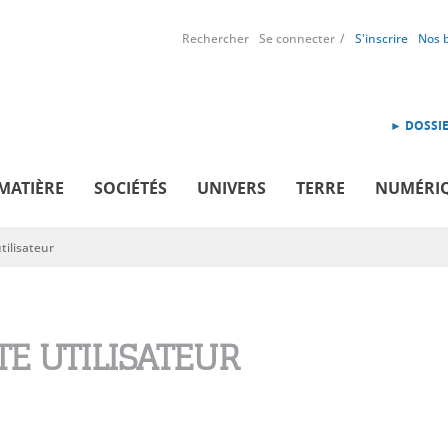
Rechercher
Se connecter
S'inscrire
Nos 
► DOSSIE
MATIÈRE
SOCIÉTÉS
UNIVERS
TERRE
NUMÉRI
ilisateur
E UTILISATEUR