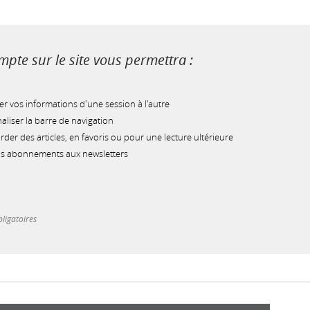
pte sur le site vous permettra :
r vos informations d'une session à l'autre
liser la barre de navigation
der des articles, en favoris ou pour une lecture ultérieure
os abonnements aux newsletters
ligatoires