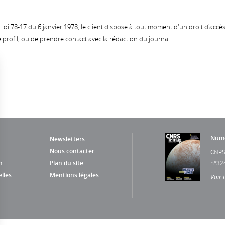
oi 78-17 du 6 janvier 1978, le client dispose à tout moment d'un droit d'accès et
profil, ou de prendre contact avec la rédaction du journal.
Numé
Newsletters
Nous contacter
CNRS
n
Plan du site
n°32
lles
Mentions légales
Voir 