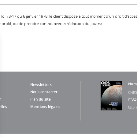
oi 78-17 du 6 janvier 1978, le client dispose à tout moment d'un droit d'accès et
profil, ou de prendre contact avec la rédaction du journal.
Numé
Newsletters
Nous contacter
CNRS
n
Plan du site
n°32
lles
Mentions légales
Voir 