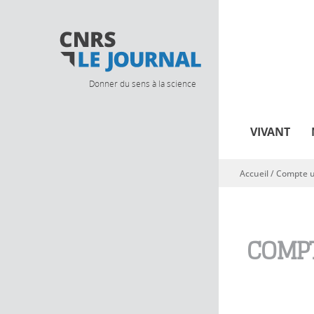
Donner du sens à la science
VIVANT
Accueil
/
Compte ut
Vous êtes ici
COMPT