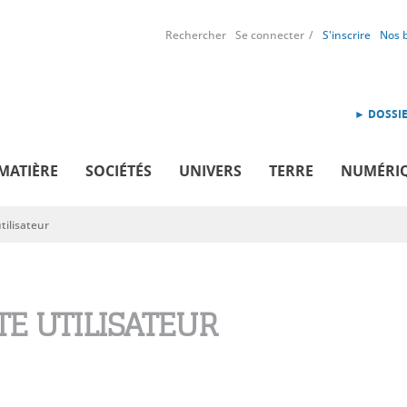
Rechercher
Se connecter
S'inscrire
Nos 
► DOSSIE
MATIÈRE
SOCIÉTÉS
UNIVERS
TERRE
NUMÉRI
ilisateur
E UTILISATEUR