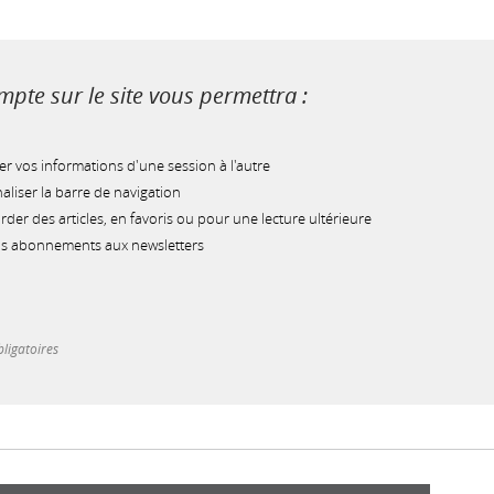
pte sur le site vous permettra :
r vos informations d'une session à l'autre
liser la barre de navigation
der des articles, en favoris ou pour une lecture ultérieure
os abonnements aux newsletters
ligatoires