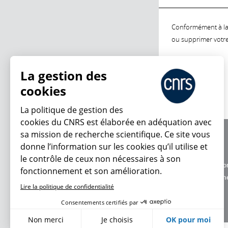
Conformément à la l
ou supprimer votre 
La gestion des
cookies
La politique de gestion des
cookies du CNRS est élaborée en adéquation avec
sa mission de recherche scientifique. Ce site vous
À propos
donne l’information sur les cookies qu’il utilise et
Équipe / crédits
le contrôle de ceux non nécessaires à son
Charte d'utilisatio
fonctionnement et son amélioration.
Données personne
Lire la politique de confidentialité
Consentements certifiés par
Non merci
Je choisis
OK pour moi