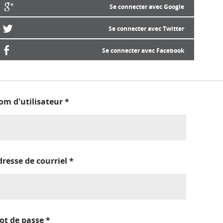
Se connecter avec Google
Se connecter avec Twitter
Se connecter avec Facebook
om d'utilisateur
*
dresse de courriel
*
ot de passe
*