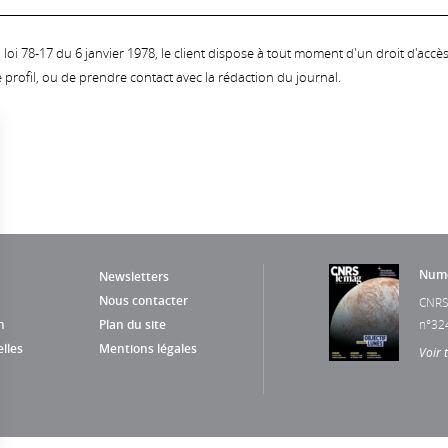
oi 78-17 du 6 janvier 1978, le client dispose à tout moment d'un droit d'accès et
profil, ou de prendre contact avec la rédaction du journal.
Numé
Newsletters
Nous contacter
CNRS
n
Plan du site
n°32
lles
Mentions légales
Voir 