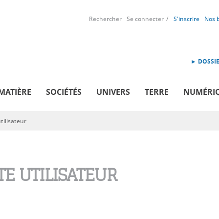
Rechercher
Se connecter
S'inscrire
Nos 
► DOSSIE
MATIÈRE
SOCIÉTÉS
UNIVERS
TERRE
NUMÉRI
ilisateur
E UTILISATEUR