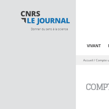
Donner du sens à la science
VIVANT
Accueil
/
Compte ut
Vous êtes ici
COMPT