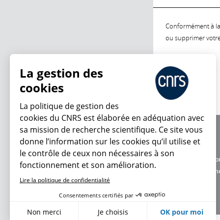
Conformément à la l
ou supprimer votre 
La gestion des
cookies
La politique de gestion des
cookies du CNRS est élaborée en adéquation avec
sa mission de recherche scientifique. Ce site vous
À propos
donne l’information sur les cookies qu’il utilise et
Équipe / crédits
le contrôle de ceux non nécessaires à son
Charte d'utilisatio
fonctionnement et son amélioration.
Données personne
Lire la politique de confidentialité
Consentements certifiés par
Non merci
Je choisis
OK pour moi