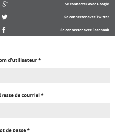
Se connecter avec Google
Se connecter avec Twitter
Se connecter avec Facebook
om d'utilisateur
*
dresse de courriel
*
ot de passe
*