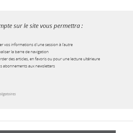
pte sur le site vous permettra :
r vos informations d'une session à l'autre
liser la barre de navigation
der des articles, en favoris ou pour une lecture ultérieure
os abonnements aux newsletters
ligatoires