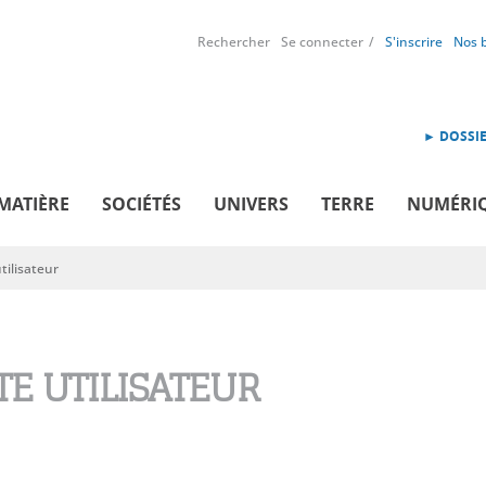
Rechercher
Se connecter
S'inscrire
Nos 
► DOSSIE
MATIÈRE
SOCIÉTÉS
UNIVERS
TERRE
NUMÉRI
ilisateur
E UTILISATEUR