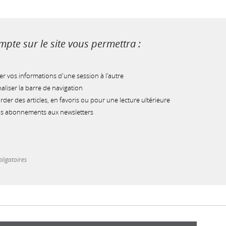
pte sur le site vous permettra :
r vos informations d'une session à l'autre
liser la barre de navigation
der des articles, en favoris ou pour une lecture ultérieure
os abonnements aux newsletters
ligatoires