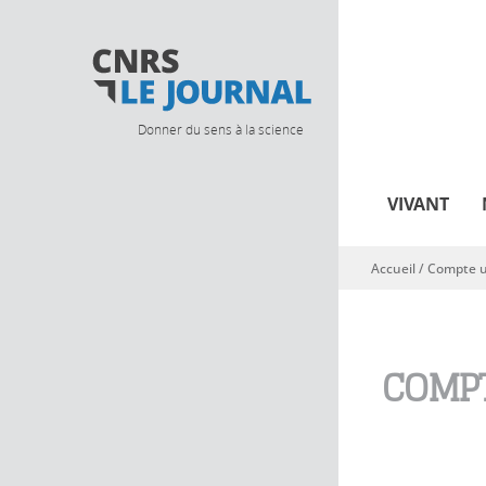
Donner du sens à la science
VIVANT
Accueil
/
Compte ut
Vous êtes ici
COMPT