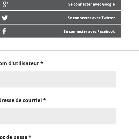
Se connecter avec Google
Se connecter avec Twitter
Se connecter avec Facebook
om d'utilisateur
*
dresse de courriel
*
ot de passe
*