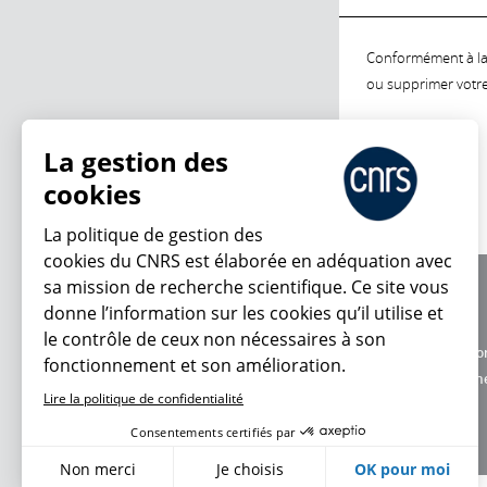
Conformément à la l
ou supprimer votre 
La gestion des
cookies
La politique de gestion des
cookies du CNRS est élaborée en adéquation avec
sa mission de recherche scientifique. Ce site vous
À propos
donne l’information sur les cookies qu’il utilise et
Équipe / crédits
le contrôle de ceux non nécessaires à son
Charte d'utilisatio
fonctionnement et son amélioration.
Données personne
Lire la politique de confidentialité
Consentements certifiés par
Non merci
Je choisis
OK pour moi