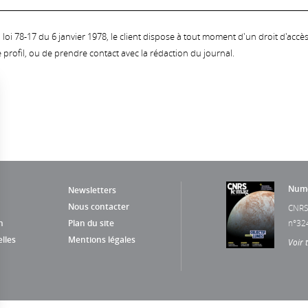
oi 78-17 du 6 janvier 1978, le client dispose à tout moment d'un droit d'accès et
profil, ou de prendre contact avec la rédaction du journal.
Numé
Newsletters
Nous contacter
CNRS
n
Plan du site
n°32
lles
Mentions légales
Voir 