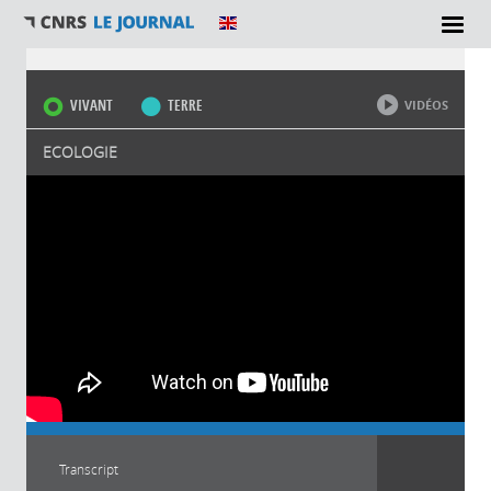
Vous êtes ici
VIVANT
TERRE
VIDÉOS
ECOLOGIE
Transcript