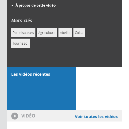
À propos de cette vidéo
Mots-clés
Pollinisateurs
Agriculture
Abeille
Colza
Tournesol
Les vidéos récentes
VIDÉO
Voir toutes les vidéos