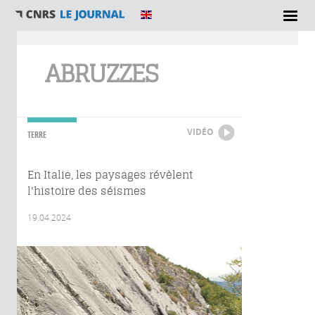
Vous êtes ici
ABRUZZES
VIDÉO
TERRE
En Italie, les paysages révèlent
l'histoire des séismes
19.04.2024