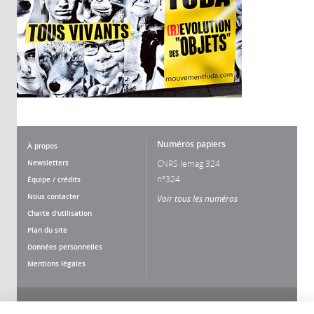
Numéros papiers
À propos
Newsletters
CNRS lemag 324
n°324
Équipe / crédits
Nous contacter
Voir tous les numéros
Charte d'utilisation
Plan du site
Données personnelles
Mentions légales
Nous suivre
Partager