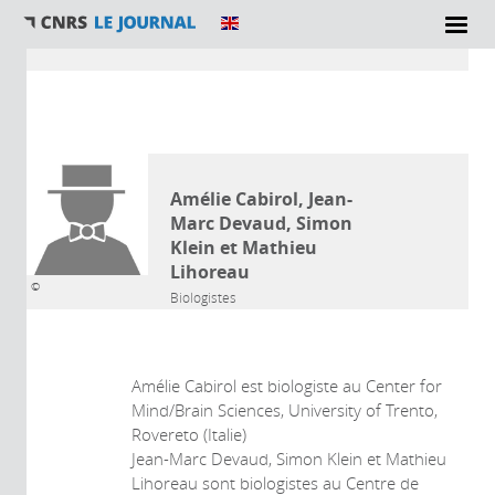
Vous êtes ici
AUTEUR
Amélie Cabirol, Jean-
Marc Devaud, Simon
Klein et Mathieu
Lihoreau
©
Biologistes
Amélie Cabirol est biologiste au Center for
Mind/Brain Sciences, University of Trento,
Rovereto (Italie)
Jean-Marc Devaud, Simon Klein et Mathieu
Lihoreau sont biologistes au Centre de