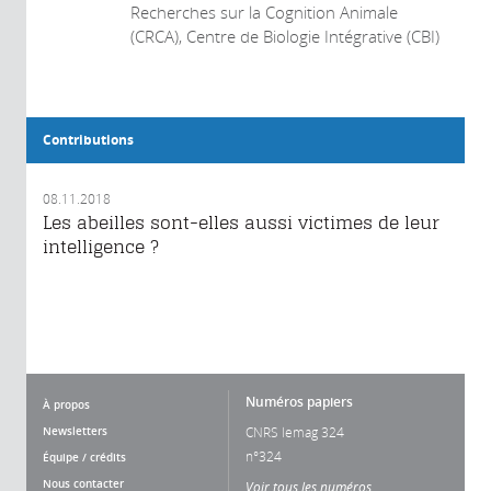
Recherches sur la Cognition Animale
(CRCA), Centre de Biologie Intégrative (CBI)
Contributions
08.11.2018
Les abeilles sont-elles aussi victimes de leur
intelligence ?
Numéros papiers
À propos
Newsletters
CNRS lemag 324
n°324
Équipe / crédits
Nous contacter
Voir tous les numéros