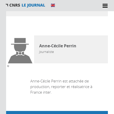
Vous êtes ici
AUTEUR
Anne-Cécile Perrin
Journaliste
©
Anne-Cécile Perrin est attachée de
production, reporter et réalisatrice à
France inter.