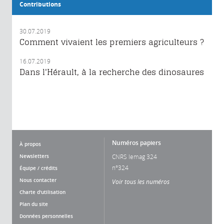
Contributions
30.07.2019
Comment vivaient les premiers agriculteurs ?
16.07.2019
Dans l'Hérault, à la recherche des dinosaures
Numéros papiers
À propos
Newsletters
CNRS lemag 324
n°324
Équipe / crédits
Nous contacter
Voir tous les numéros
Charte d'utilisation
Plan du site
Données personnelles