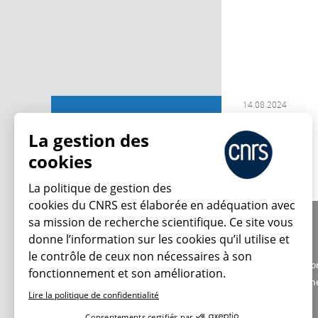
14.08.2024
Contributions
La gestion des
cookies
La politique de gestion des
cookies du CNRS est élaborée en adéquation avec
sa mission de recherche scientifique. Ce site vous
À propos
donne l’information sur les cookies qu’il utilise et
Équipe / crédits
le contrôle de ceux non nécessaires à son
Charte d'utilisatio
fonctionnement et son amélioration.
Données personne
Lire la politique de confidentialité
Consentements certifiés par