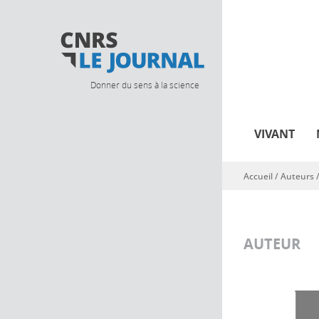
Donner du sens à la science
VIVANT
Accueil
/ Auteurs 
Vous êtes ici
AUTEUR