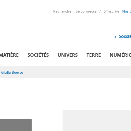
Rechercher
Se connecter
S'inscrire
Nos 
► DOSSIE
MATIÈRE
SOCIÉTÉS
UNIVERS
TERRE
NUMÉRI
/
Giulia Boetto