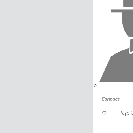
©
Contact
Page 