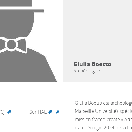
Giulia Boetto
Archéologue
Giulia Boetto est archéolog
Marseille Université), spécia
CCJ
Sur HAL
(link is external)
mission franco-croate « Adr
d’archéologie 2024 de la Fo