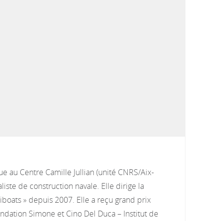
ue au Centre Camille Jullian (unité CNRS/Aix-
liste de construction navale. Elle dirige la
iboats » depuis 2007. Elle a reçu grand prix
ndation Simone et Cino Del Duca – Institut de