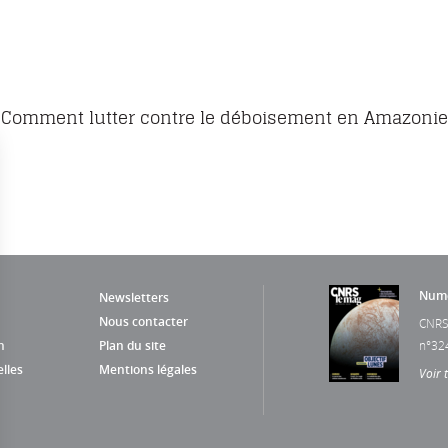
Comment lutter contre le déboisement en Amazonie
Numé
Newsletters
Nous contacter
CNRS
n
Plan du site
n°32
lles
Mentions légales
Voir 