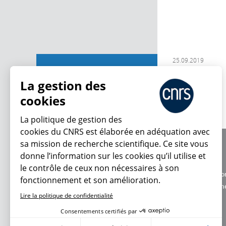
25.09.2019
Contributions
La gestion des
cookies
La politique de gestion des
cookies du CNRS est élaborée en adéquation avec
sa mission de recherche scientifique. Ce site vous
À propos
donne l’information sur les cookies qu’il utilise et
Équipe / crédits
le contrôle de ceux non nécessaires à son
Charte d'utilisatio
fonctionnement et son amélioration.
Données personne
Lire la politique de confidentialité
Consentements certifiés par