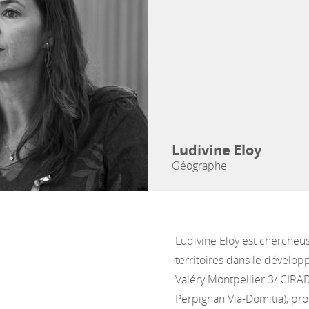
Ludivine Eloy
Géographe
Ludivine Eloy est chercheu
territoires dans le dévelop
Valéry Montpellier 3/ CIRAD
Perpignan Via-Domitia), prof