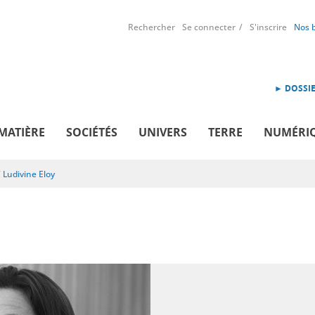
Rechercher
Se connecter
S'inscrire
Nos 
► DOSSIE
MATIÈRE
SOCIÉTÉS
UNIVERS
TERRE
NUMÉRI
/
Ludivine Eloy