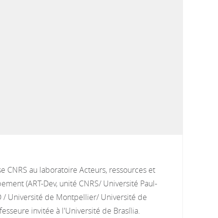
se CNRS au laboratoire Acteurs, ressources et
pement (ART-Dev, unité CNRS/ Université Paul-
 / Université de Montpellier/ Université de
esseure invitée à l'Université de Brasília.