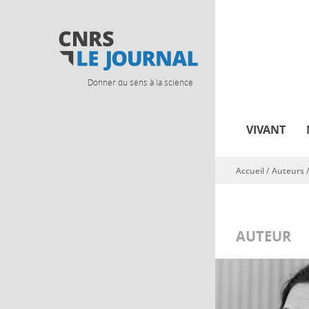
Donner du sens à la science
VIVANT
Accueil
/ Auteurs 
Vous êtes ici
AUTEUR