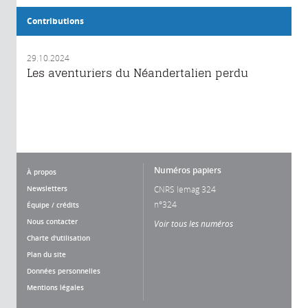
Contributions
29.10.2024
Les aventuriers du Néandertalien perdu
Numéros papiers
À propos
Newsletters
CNRS lemag 324
n°324
Équipe / crédits
Nous contacter
Voir tous les numéros
Charte d'utilisation
Plan du site
Données personnelles
Mentions légales