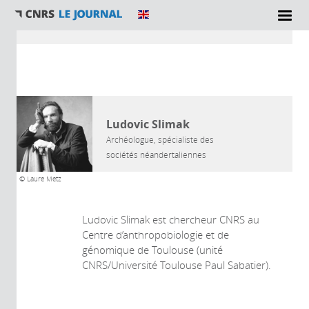
Vous êtes ici
AUTEUR
Ludovic Slimak
Archéologue, spécialiste des
sociétés néandertaliennes
© Laure Metz
Ludovic Slimak est chercheur CNRS au
Centre d’anthropobiologie et de
génomique de Toulouse (unité
CNRS/Université Toulouse Paul Sabatier).