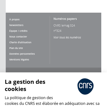
Numéros papiers
À propos
Newsletters
CNRS lemag 324
n°324
Équipe / crédits
Nous contacter
Voir tous les numéros
Charte d'utilisation
Plan du site
Données personnelles
Mentions légales
Nous suivre
Partager
La gestion des
cookies
La politique de gestion des
cookies du CNRS est élaborée en adéquation avec sa