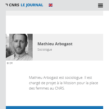
Vous êtes ici
AUTEUR
Mathieu Arbogast
Sociologue
© DR
Mathieu Arbogast est sociologue. Il est
chargé de projet à la Mission pour la place
des femmes au CNRS.