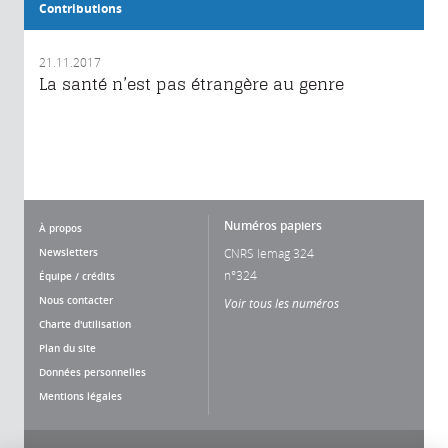
Contributions
21.11.2017
La santé n’est pas étrangère au genre
Numéros papiers
À propos
Newsletters
CNRS lemag 324
n°324
Équipe / crédits
Nous contacter
Voir tous les numéros
Charte d'utilisation
Plan du site
Données personnelles
Mentions légales