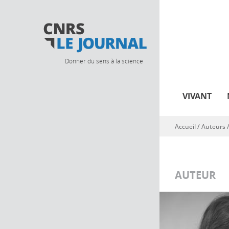
Donner du sens à la science
VIVANT
Accueil
/ Auteurs 
Vous êtes ici
AUTEUR