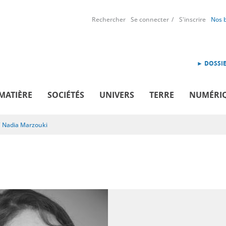
Rechercher
Se connecter
S'inscrire
Nos 
► DOSSIE
MATIÈRE
SOCIÉTÉS
UNIVERS
TERRE
NUMÉRI
/
Nadia Marzouki