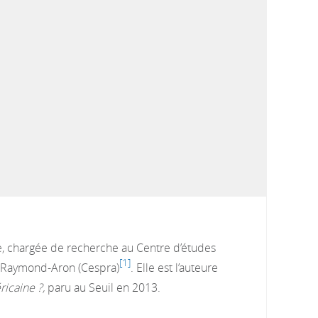
te, chargée de recherche au Centre d’études
1
s Raymond-Aron (Cespra)
. Elle est l’auteure
ricaine ?,
paru au Seuil en 2013.