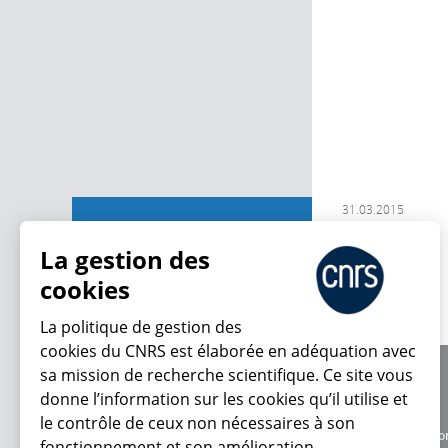
31.03.2015
Contributions
La gestion des
cookies
La politique de gestion des
cookies du CNRS est élaborée en adéquation avec
sa mission de recherche scientifique. Ce site vous
À propos
donne l’information sur les cookies qu’il utilise et
Équipe / crédits
le contrôle de ceux non nécessaires à son
Charte d'utilisatio
fonctionnement et son amélioration.