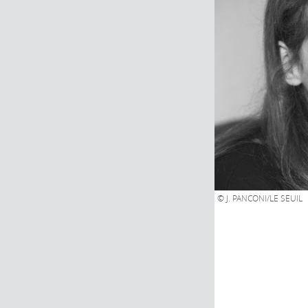
© J. PANCONI/LE SEUIL