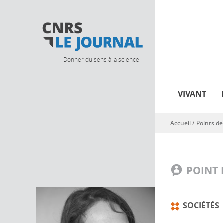
Donner du sens à la science
VIVANT
Accueil
/
Points de
Vous êtes ici
POINT 
SOCIÉTÉS