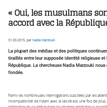
« Oui, les musulmans son
accord avec la Républiqu
31.03.2015
, par
Nadia Marzouki
La plupart des médias et des politiques continu
tiraillés entre leur supposée identité religieuse et
République. La chercheuse Nadia Marzouki nous ex
fondée.
Parmi les nombreuses interrogations suscitées par les attent
incompatibilité de l’islam avec la laïcité est, une fois de pl
réitération de ce débat dans les champs médiatique et politi