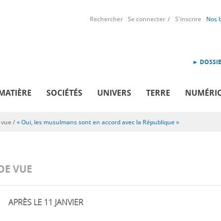
Rechercher
Se connecter
S'inscrire
Nos 
► DOSSIE
MATIÈRE
SOCIÉTÉS
UNIVERS
TERRE
NUMÉRI
 vue
/
« Oui, les musulmans sont en accord avec la République »
DE VUE
APRÈS LE 11 JANVIER