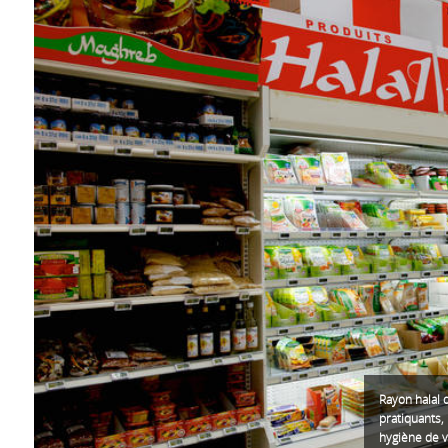
Rayon halal 
pratiquants,
hygiène de v