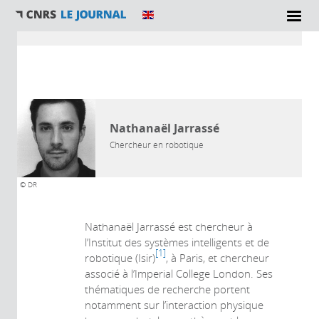
Vous êtes ici
AUTEUR
Nathanaël Jarrassé
Chercheur en robotique
© DR
Nathanaël Jarrassé est chercheur à
l’Institut des systèmes intelligents et de
1
robotique (Isir)
, à Paris, et chercheur
associé à l’Imperial College London. Ses
thématiques de recherche portent
notamment sur l’interaction physique