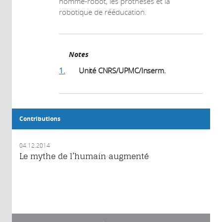
homme-robot, les prothèses et la
robotique de rééducation.
Notes
1.
Unité CNRS/UPMC/Inserm.
Contributions
04.12.2014
Le mythe de l’humain augmenté