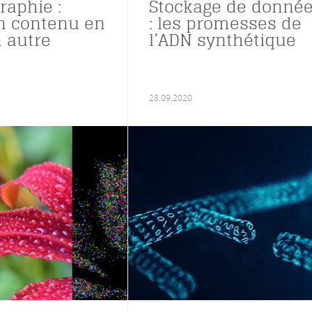
raphie :
Stockage de donné
n contenu en
: les promesses de
 autre
l’ADN synthétique
28.09.2020