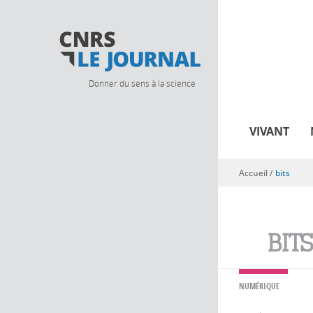
Donner du sens à la science
VIVANT
Accueil
/
bits
Vous êtes ici
BIT
NUMÉRIQUE