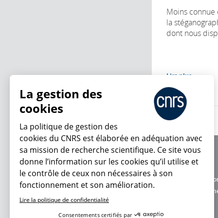
Moins connue q
la stéganograp
dont nous disp
Lire plus
La gestion des
cookies
La politique de gestion des
cookies du CNRS est élaborée en adéquation avec
sa mission de recherche scientifique. Ce site vous
À propos
donne l’information sur les cookies qu’il utilise et
Équipe / crédits
le contrôle de ceux non nécessaires à son
Charte d'utilisatio
fonctionnement et son amélioration.
En ce moment
Données personne
Lire la politique de confidentialité
Consentements certifiés par