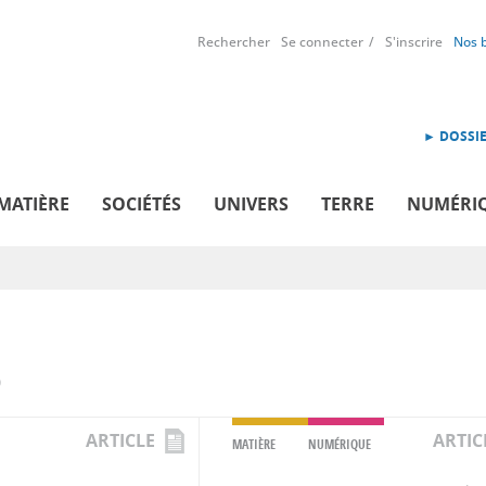
Rechercher
Se connecter
S'inscrire
Nos 
► DOSSIE
MATIÈRE
SOCIÉTÉS
UNIVERS
TERRE
NUMÉRI
S
ARTICLE
ARTIC
MATIÈRE
NUMÉRIQUE