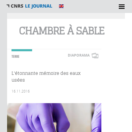
Vous êtes ici
CHAMBRE À SABLE
DIAPORAMA
TERRE
L'étonnante mémoire des eaux
usées
16.11.2016