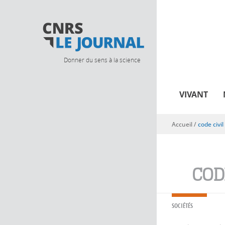
Donner du sens à la science
VIVANT
Accueil
/
code civil
Vous êtes ici
COD
SOCIÉTÉS