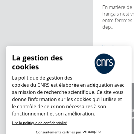
En matière de p
français n’est v
entre femmes
dep...
Lire plus
La gestion des
cookies
La politique de gestion des
cookies du CNRS est élaborée en adéquation avec
sa mission de recherche scientifique. Ce site vous
À propos
donne l’information sur les cookies qu’il utilise et
Équipe / crédits
le contrôle de ceux non nécessaires à son
Charte d'utilisatio
fonctionnement et son amélioration.
En ce moment
Données personne
Lire la politique de confidentialité
Consentements certifiés par