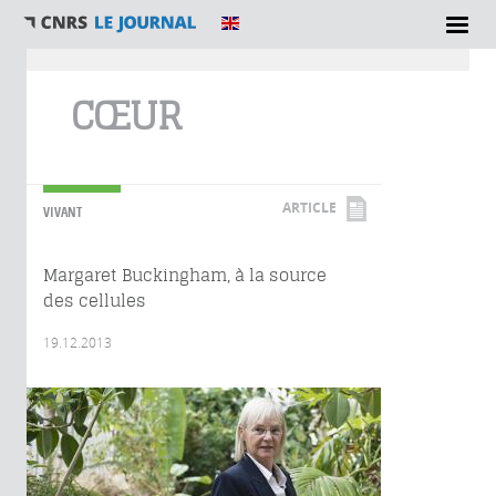
Vous êtes ici
CŒUR
ARTICLE
VIVANT
Margaret Buckingham, à la source
des cellules
19.12.2013