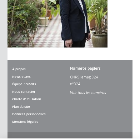
Numéros papiers
À propos
Newsletters
CNRS lemag 324
n°324
Équipe / crédits
Nous contacter
Voir tous les numéros
Charte d'utilisation
Plan du site
Données personnelles
Mentions légales