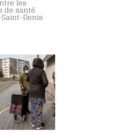
ntre les
s de santé
-Saint-Denis