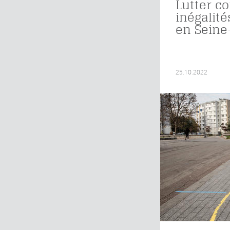
Lutter co
inégalité
en Seine
25.10.2022