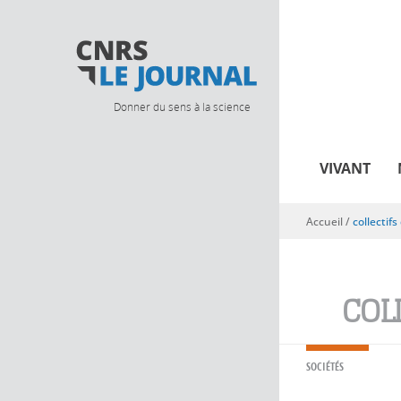
Donner du sens à la science
VIVANT
Accueil
/
collectifs
Vous êtes ici
COL
SOCIÉTÉS