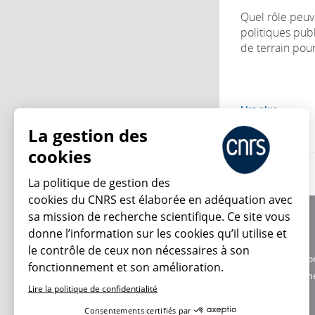
Quel rôle peuv
politiques publ
de terrain pour 
Lire plus
La gestion des
cookies
La politique de gestion des
cookies du CNRS est élaborée en adéquation avec
sa mission de recherche scientifique. Ce site vous
À propos
donne l’information sur les cookies qu’il utilise et
Équipe / crédits
le contrôle de ceux non nécessaires à son
Charte d'utilisatio
fonctionnement et son amélioration.
En ce moment
Données personne
Lire la politique de confidentialité
Consentements certifiés par