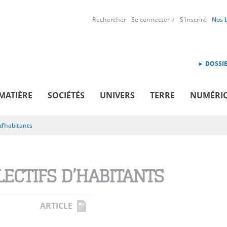
Rechercher
Se connecter
S'inscrire
Nos 
► DOSSIE
MATIÈRE
SOCIÉTÉS
UNIVERS
TERRE
NUMÉRI
 d’habitants
LECTIFS D’HABITANTS
ARTICLE