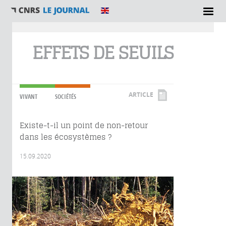
Vous êtes ici
EFFETS DE SEUILS
ARTICLE
VIVANT
SOCIÉTÉS
Existe-t-il un point de non-retour
dans les écosystèmes ?
15.09.2020