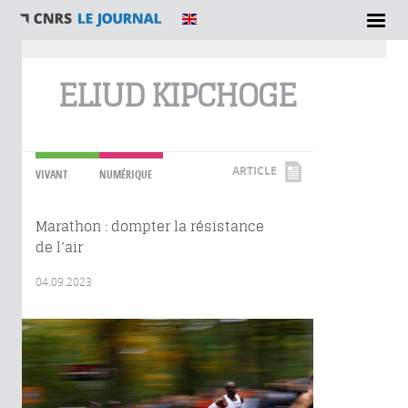
Vous êtes ici
ELIUD KIPCHOGE
ARTICLE
VIVANT
NUMÉRIQUE
Marathon : dompter la résistance
de l’air
04.09.2023