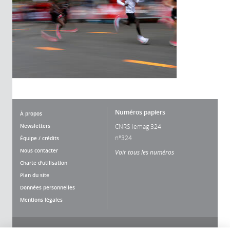
Numéros papiers
À propos
Newsletters
CNRS lemag 324
n°324
Équipe / crédits
Nous contacter
Voir tous les numéros
Charte d'utilisation
Plan du site
Données personnelles
Mentions légales