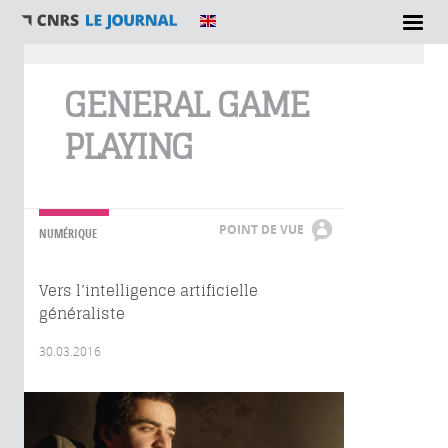
Vous êtes ici
GENERAL GAME
PLAYING
POINT DE VUE
NUMÉRIQUE
Vers l’intelligence artificielle
généraliste
30.03.2016