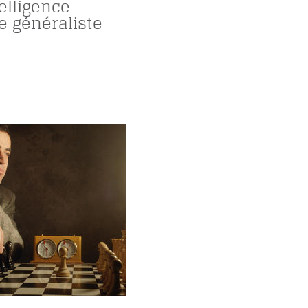
telligence
lle généraliste