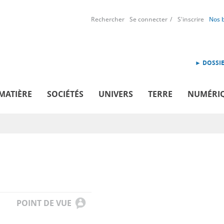
Rechercher
Se connecter
S'inscrire
Nos 
► DOSSIE
MATIÈRE
SOCIÉTÉS
UNIVERS
TERRE
NUMÉRI
POINT DE VUE