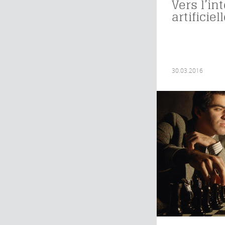
Vers l’in
artificie
30.03.2016