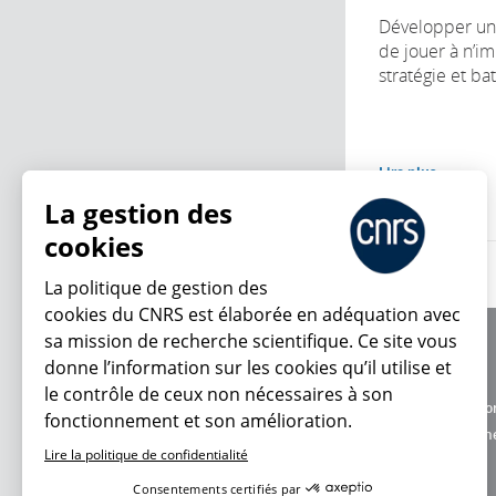
Développer u
de jouer à n’i
stratégie et ba
Lire plus
La gestion des
cookies
La politique de gestion des
cookies du CNRS est élaborée en adéquation avec
sa mission de recherche scientifique. Ce site vous
À propos
donne l’information sur les cookies qu’il utilise et
Équipe / crédits
le contrôle de ceux non nécessaires à son
Charte d'utilisatio
fonctionnement et son amélioration.
En ce moment
Données personne
Lire la politique de confidentialité
Consentements certifiés par