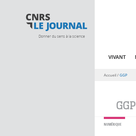
Donner du sens à la science
VIVANT
Accueil
/
GGP
Vous êtes ici
GGP
NUMÉRIQUE