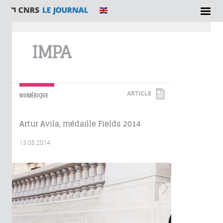
Vous êtes ici
IMPA
ARTICLE
NUMÉRIQUE
Artur Avila, médaille Fields 2014
13.08.2014