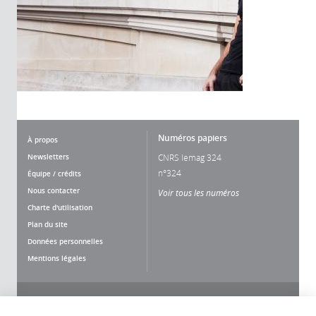
Numéros papiers
À propos
Newsletters
CNRS lemag 324
n°324
Équipe / crédits
Nous contacter
Voir tous les numéros
Charte d'utilisation
Plan du site
Données personnelles
Mentions légales
Nous suivre
Partager