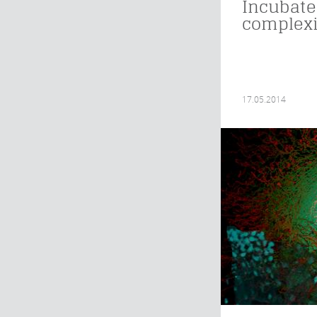
Incubate
complexi
17.05.2014