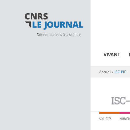
Donner du sens à la science
VIVANT
Accueil
/
ISC-PIF
Vous êtes ici
ISC-
SOCIÉTÉS
NUMÉR