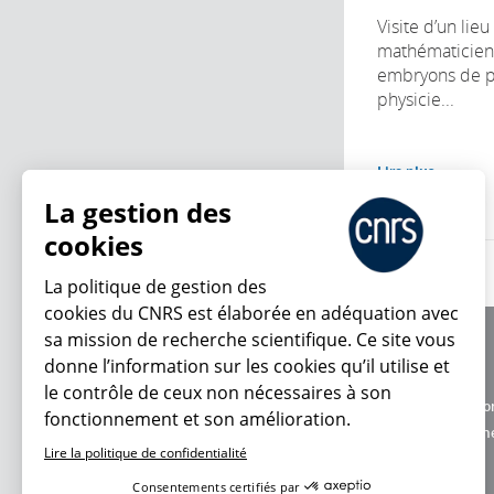
Visite d’un lieu
mathématiciens
embryons de po
physicie...
Lire plus
La gestion des
cookies
La politique de gestion des
cookies du CNRS est élaborée en adéquation avec
sa mission de recherche scientifique. Ce site vous
À propos
donne l’information sur les cookies qu’il utilise et
Équipe / crédits
le contrôle de ceux non nécessaires à son
Charte d'utilisatio
fonctionnement et son amélioration.
En ce moment
Données personne
Lire la politique de confidentialité
Consentements certifiés par