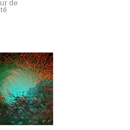
ur de
té