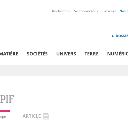
Rechercher
Se connecter
S'inscrire
Nos 
► DOSSIE
MATIÈRE
SOCIÉTÉS
UNIVERS
TERRE
NUMÉRI
PIF
ARTICLE
IQUE