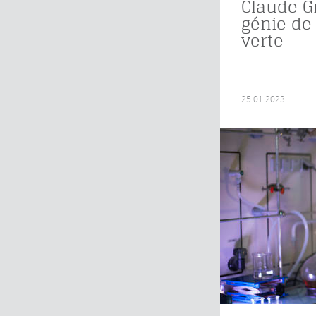
Claude G
génie de
verte
25.01.2023