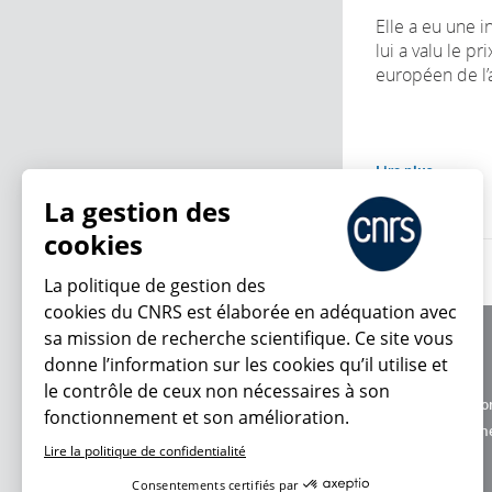
Elle a eu une i
lui a valu le pr
européen de l’
Lire plus
La gestion des
cookies
La politique de gestion des
cookies du CNRS est élaborée en adéquation avec
sa mission de recherche scientifique. Ce site vous
À propos
donne l’information sur les cookies qu’il utilise et
Équipe / crédits
le contrôle de ceux non nécessaires à son
Charte d'utilisatio
fonctionnement et son amélioration.
En ce moment
Données personne
Lire la politique de confidentialité
Consentements certifiés par