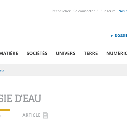
Rechercher
Se connecter
S'inscrire
Nos 
► DOSSIE
MATIÈRE
SOCIÉTÉS
UNIVERS
TERRE
NUMÉRI
eau
SIE D'EAU
ARTICLE
E