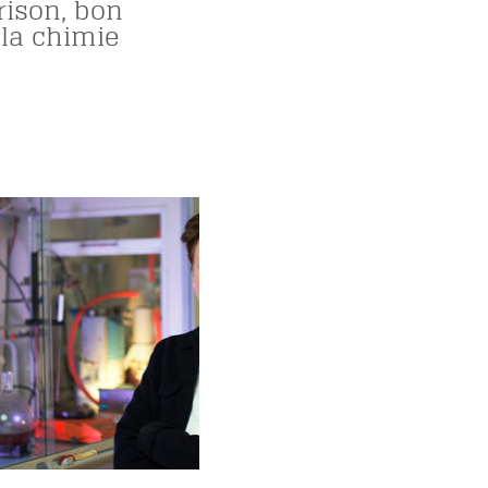
rison, bon
 la chimie