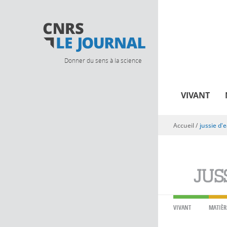
Donner du sens à la science
VIVANT
Accueil
/
jussie d'
Vous êtes ici
JUS
VIVANT
MATIÈR