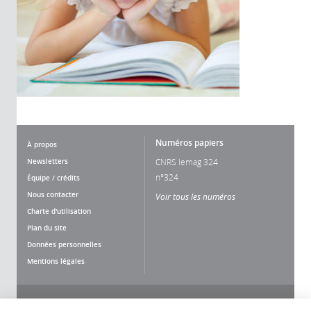
Numéros papiers
À propos
Newsletters
CNRS lemag 324
n°324
Équipe / crédits
Nous contacter
Voir tous les numéros
Charte d'utilisation
Plan du site
Données personnelles
Mentions légales
Nous suivre
Partager