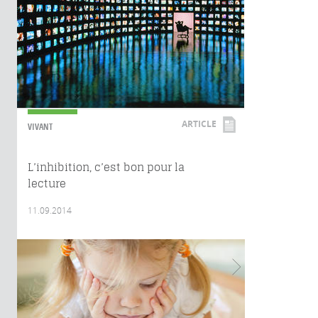
ARTICLE
VIVANT
L’inhibition, c’est bon pour la
lecture
11.09.2014