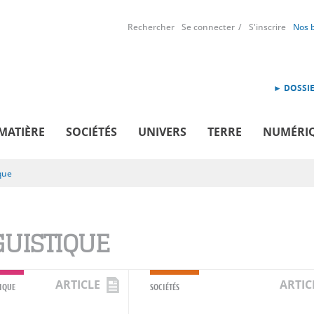
Rechercher
Se connecter
S'inscrire
Nos 
► DOSSIE
MATIÈRE
SOCIÉTÉS
UNIVERS
TERRE
NUMÉRI
que
GUISTIQUE
ARTICLE
ARTIC
IQUE
SOCIÉTÉS