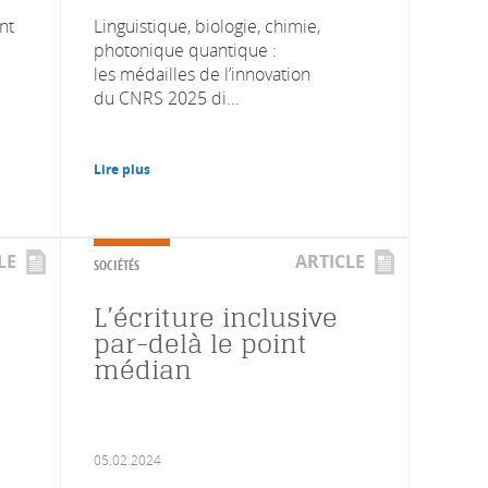
nt
Linguistique, biologie, chimie,
photonique quantique :
les médailles de l’innovation
du CNRS 2025 di...
Lire plus
LE
ARTICLE
SOCIÉTÉS
L’écriture inclusive
par-delà le point
médian
05.02.2024