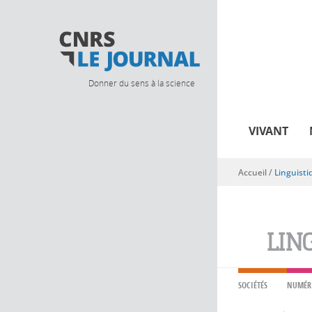
Donner du sens à la science
VIVANT
Accueil
/
Linguisti
Vous êtes ici
LIN
SOCIÉTÉS
NUMÉR