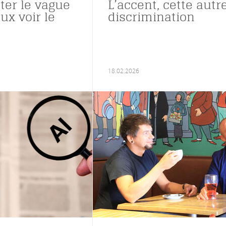
cter le vague
L’accent, cette autr
ux voir le
discrimination
18.02.2026