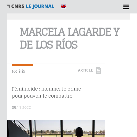
Vous êtes ici
MARCELA LAGARDE Y
DE LOS RÍOS
ARTICLE
SOCIÉTÉS
Féminicide : nommer le crime
pour pouvoir le combattre
09.11.2022