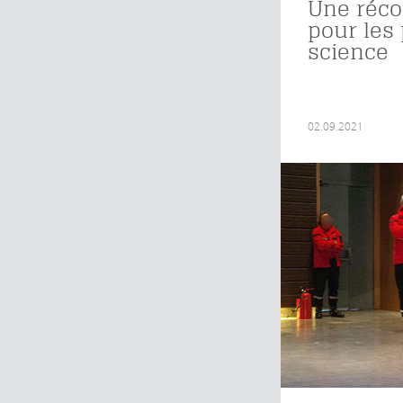
Une réc
pour les
science
02.09.2021