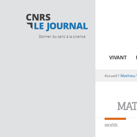
Donner du sens à la science
VIVANT
Accueil
/
Mathieu 
Vous êtes ici
MAT
SOCIÉTÉS