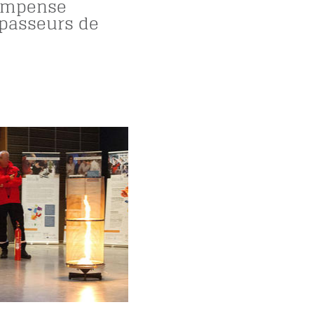
ompense
 passeurs de