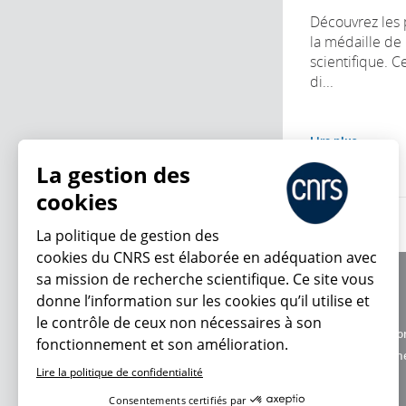
Découvrez les 
la médaille de
scientifique. C
di...
Lire plus
La gestion des
cookies
La politique de gestion des
cookies du CNRS est élaborée en adéquation avec
sa mission de recherche scientifique. Ce site vous
À propos
donne l’information sur les cookies qu’il utilise et
Équipe / crédits
le contrôle de ceux non nécessaires à son
Charte d'utilisatio
fonctionnement et son amélioration.
En ce moment
Données personne
Lire la politique de confidentialité
Consentements certifiés par