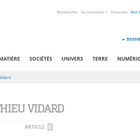
Rechercher
Se connecter
S'inscrire
Nos 
► DOSSIE
MATIÈRE
SOCIÉTÉS
UNIVERS
TERRE
NUMÉRI
Vidard
HIEU VIDARD
ARTICLE