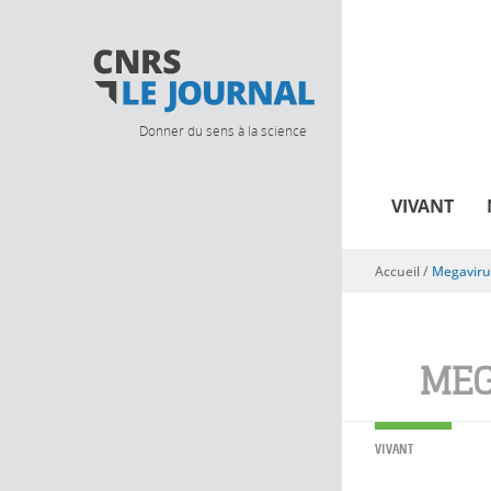
Donner du sens à la science
VIVANT
Accueil
/
Megavirus
Vous êtes ici
MEG
VIVANT