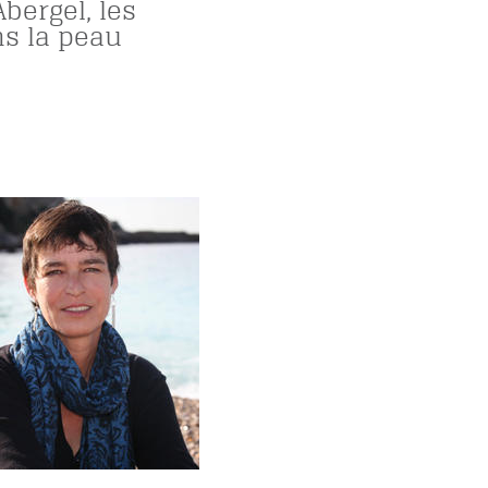
bergel, les
ns la peau