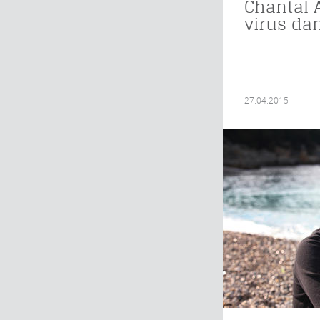
Chantal A
virus da
27.04.2015