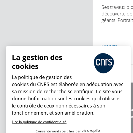
Ses travaux pi
découverte de 
géants. Portrait
Lire plus
La gestion des
cookies
La politique de gestion des
cookies du CNRS est élaborée en adéquation avec
sa mission de recherche scientifique. Ce site vous
À propos
donne l’information sur les cookies qu’il utilise et
Équipe / crédits
le contrôle de ceux non nécessaires à son
Charte d'utilisatio
fonctionnement et son amélioration.
En ce moment
Données personne
Lire la politique de confidentialité
Consentements certifiés par