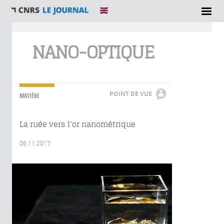
Vous êtes ici
NANO-OPTIQUE
POINT DE VUE
MATIÈRE
La ruée vers l’or nanométrique
06.11.2017